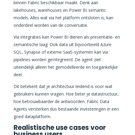
binnen Fabric beschikbaar maakt. Denk aan
lakehouses, warehouses en Power BI semantic
models. Alles wat via het platform ontsloten is, kan
onderdeel worden van de conversatie.
Via integraties kan Power BI dienen als presentatie- en
semantische laag. Ook data uit bijvoorbeeld Azure
SQL, Synapse of externe SaaS-systemen kan via
pipelines worden geïntegreerd. De agent ziet
uiteindelijk alleen het gemodelleerde en toegankelijke
deel.
Dit betekent dat je architectuur leidend is voor wat
gebruikers kunnen vragen. Hoe beter je datastructuur,
hoe betrouwbaarder de antwoorden. Fabric Data
Agents versterken dus bestaande investeringen in een
goed dataplatform.
Realistische use cases voor
business users