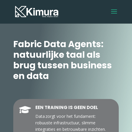
Fabric Data Agents:
natuurlijke taal als
brug tussen business
en data
EEN TRAINING IS GEEN DOEL

Data zorgt voor het fundament:
robuuste infrastructuur, slimme
integraties en betrouwbare inzichten.