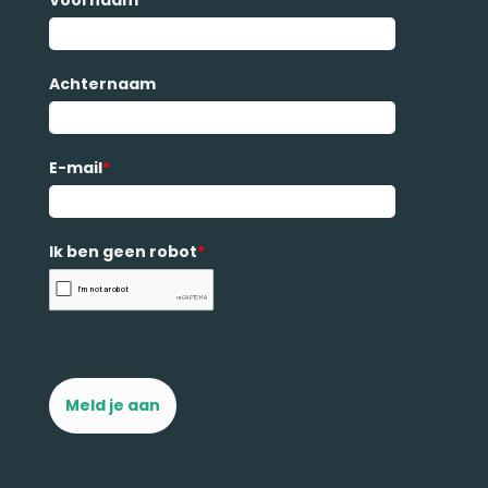
Voornaam
Achternaam
E-mail
*
Ik ben geen robot
*
Meld je aan