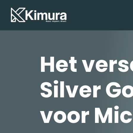
Het vers
Silver G
voor Mic