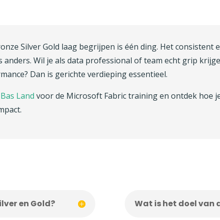
ronze Silver Gold laag begrijpen is één ding. Het consistent
ts anders. Wil je als data professional of team echt grip krij
ance? Dan is gerichte verdieping essentieel.
t
Bas Land
voor de Microsoft Fabric training en ontdek hoe je
mpact.
ilver en Gold?
Wat is het doel van 