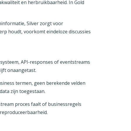
takwaliteit en herbruikbaarheid. In Gold
informatie, Silver zorgt voor
erp houdt, voorkomt eindeloze discussies
P-systeem, API-responses of eventstreams
jft onaangetast.
usiness termen, geen berekende velden
data zijn toegestaan.
nstream proces faalt of businessregels
en reproduceerbaarheid.