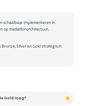
 en schaalbaar implementeren in
gen op medaillonarchitectuur,
 Bronze, Silver en Gold strategisch
de Gold laag?