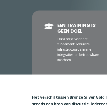
EEN TRAINING IS

GEEN DOEL
Data zorgt voor het
fundament: robuuste
infrastructuur, slimme
integraties en betrouwbare
inzichten.
Het verschil tussen Bronze Silver Gold
steeds een bron van discussie. Iedere