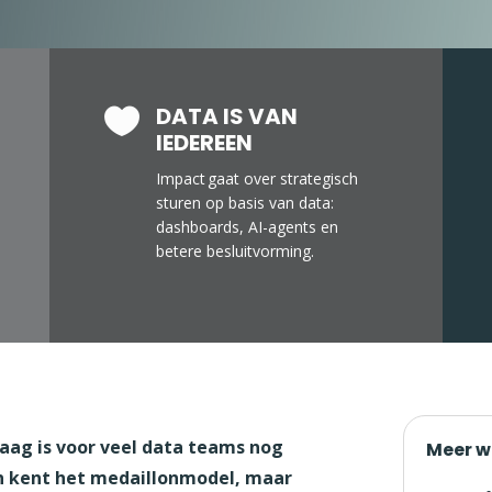
DATA IS VAN

IEDEREEN
Impact gaat over strategisch
sturen op basis van data:
dashboards, AI-agents en
betere besluitvorming.
 laag is voor veel data teams nog
Meer w
en kent het medaillonmodel, maar