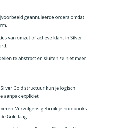
 bijvoorbeeld geannuleerde orders omdat
orm.
es van omzet of actieve klant in Silver
ard.
len te abstract en sluiten ze niet meer
.
ilver Gold structuur kun je logisch
 aanpak expliciet.
ormeren. Vervolgens gebruik je notebooks
 de Gold laag.