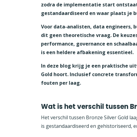
zodra de implementatie start ontstaat 
gestandaardiseerd en waar plaats je b
Voor data-analisten, data engineers, b
dit geen theoretische vraag. De keuze
performance, governance en schaalbaar
is een heldere afbakening essentieel.
In deze blog krijg je een praktische ui
Gold hoort. Inclusief concrete transf
fouten per laag.
Wat is het verschil tussen B
Het verschil tussen Bronze Silver Gold laa
is gestandaardiseerd en gehistoriseerd, en