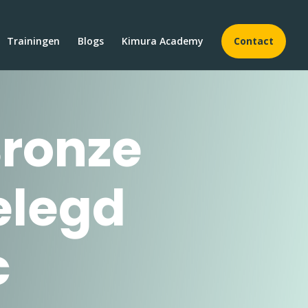
Trainingen
Blogs
Kimura Academy
Contact
Bronze
gelegd
c