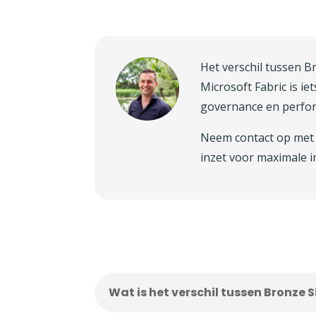
Het verschil tussen B
Microsoft Fabric is ie
governance en perform
Neem contact op me
inzet voor maximale i
Wat is het verschil tussen Bronze S