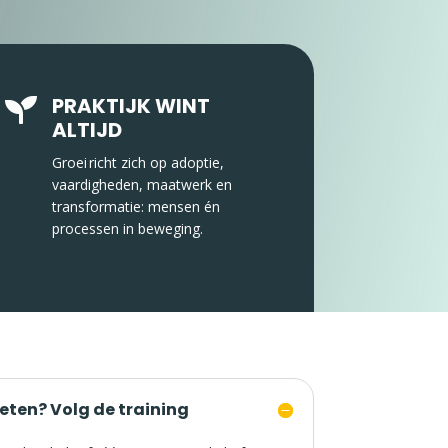
PRAKTIJK WINT

ALTIJD
Groei richt zich op adoptie,
vaardigheden, maatwerk en
transformatie: mensen én
processen in beweging.
eten? Volg de training