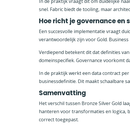
In de praktijk vraagt dit om duidelijke n
snel. Fabric biedt de tooling, maar archit
Hoe richt je governance en
Een succesvolle implementatie vraagt duid
verantwoordelijk zijn voor Gold. Business a
Verdiepend betekent dit dat definities van
domeinspecifiek. Governance voorkomt da
In de praktijk werkt een data contract pe
businessdefinitie. Dit maakt schaalbare 
Samenvatting
Het verschil tussen Bronze Silver Gold laa
hanteren voor transformaties en logica, b
correct toegepast.