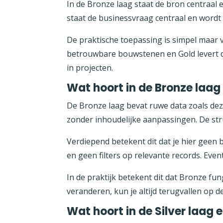
In de Bronze laag staat de bron centraal e
staat de businessvraag centraal en wordt 
De praktische toepassing is simpel maar v
betrouwbare bouwstenen en Gold levert d
in projecten.
Wat hoort in de Bronze laag 
De Bronze laag bevat ruwe data zoals dez
zonder inhoudelijke aanpassingen. De st
Verdiepend betekent dit dat je hier gee
en geen filters op relevante records. Eve
In de praktijk betekent dit dat Bronze fu
veranderen, kun je altijd terugvallen op d
Wat hoort in de Silver laag e