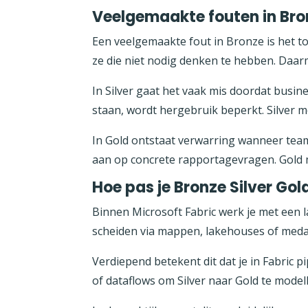
Veelgemaakte fouten in Bron
Een veelgemaakte fout in Bronze is het t
ze die niet nodig denken te hebben. Daa
In Silver gaat het vaak mis doordat busine
staan, wordt hergebruik beperkt. Silver m
In Gold ontstaat verwarring wanneer team
aan op concrete rapportagevragen. Gold mag
Hoe pas je Bronze Silver Gol
Binnen Microsoft Fabric werk je met een 
scheiden via mappen, lakehouses of medal
Verdiepend betekent dit dat je in Fabric 
of dataflows om Silver naar Gold te model