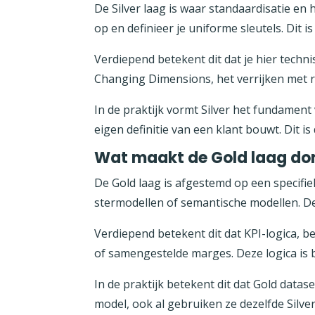
De Silver laag is waar standaardisatie en 
op en definieer je uniforme sleutels. Dit i
Verdiepend betekent dit dat je hier techn
Changing Dimensions, het verrijken met re
In de praktijk vormt Silver het fundament
eigen definitie van een klant bouwt. Dit 
Wat maakt de Gold laag do
De Gold laag is afgestemd op een specifie
stermodellen of semantische modellen. De
Verdiepend betekent dit dat KPI-logica, 
of samengestelde marges. Deze logica is
In de praktijk betekent dit dat Gold datas
model, ook al gebruiken ze dezelfde Silve