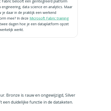
 Fabric belooft één geïntegreerd platform
 engineering, data science en analytics. Maar
 je daar in de praktijk een werkend
form mee? In deze
Microsoft Fabric training
n twee dagen hoe je een dataplatform opzet
erkelijk werkt.
uur. Bronze is rauw en ongewijzigd, Silver
 een duidelijke functie in de dataketen.