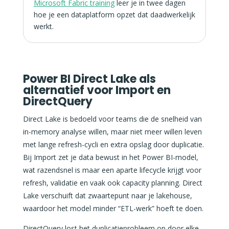
Microsoft Fabric training
leer je in twee dagen
hoe je een dataplatform opzet dat daadwerkelijk
werkt.
Power BI Direct Lake als
alternatief voor Import en
DirectQuery
Direct Lake is bedoeld voor teams die de snelheid van
in-memory analyse willen, maar niet meer willen leven
met lange refresh-cycli en extra opslag door duplicatie.
Bij Import zet je data bewust in het Power BI-model,
wat razendsnel is maar een aparte lifecycle krijgt voor
refresh, validatie en vaak ook capacity planning. Direct
Lake verschuift dat zwaartepunt naar je lakehouse,
waardoor het model minder “ETL-werk” hoeft te doen.
DirectQuery lost het duplicatieprobleem op door elke