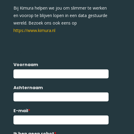
Bij Kimura helpen we jou om slimmer te werken
en voorop te blijven lopen in een data gestuurde
wereld. Bezoek ons ook eens op
https://www.kimura.nl
Mis onze data niet
Voornaam
Achternaam
E-mail
*
Ik ben geen robot
*