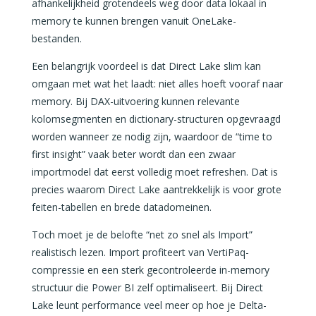
afhankelijkheid grotendeels weg door data lokaal in
memory te kunnen brengen vanuit OneLake-
bestanden.
Een belangrijk voordeel is dat Direct Lake slim kan
omgaan met wat het laadt: niet alles hoeft vooraf naar
memory. Bij DAX-uitvoering kunnen relevante
kolomsegmenten en dictionary-structuren opgevraagd
worden wanneer ze nodig zijn, waardoor de “time to
first insight” vaak beter wordt dan een zwaar
importmodel dat eerst volledig moet refreshen. Dat is
precies waarom Direct Lake aantrekkelijk is voor grote
feiten-tabellen en brede datadomeinen.
Toch moet je de belofte “net zo snel als Import”
realistisch lezen. Import profiteert van VertiPaq-
compressie en een sterk gecontroleerde in-memory
structuur die Power BI zelf optimaliseert. Bij Direct
Lake leunt performance veel meer op hoe je Delta-