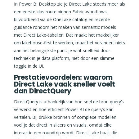
In Power BI Desktop zie je Direct Lake steeds meer als
een eerste klas route binnen Fabric-workflows,
bijvoorbeeld via de OneLake catalog en recente
guidance rondom het maken van semantic models
met Direct Lake-tabellen. Dat maakt het makkelijker
om lakehouse-first te werken, maar het verandert niets
aan het belangrijkste punt: je wint snelheid door
techniek in je data platform, niet door een slimme
toggle in de UI.
Prestatievoordelen: waarom
Direct Lake vaak sneller voelt
dan DirectQuery
DirectQuery is afhankelijk van hoe snel de bron query’s
verwerkt en hoe efficiënt Power BI de query’s kan
vertalen. Bij drukke bronnen of complexe modellen
voel je dat direct in slicers en visuals, omdat elke
interactie een roundtrip wordt. Direct Lake haalt die