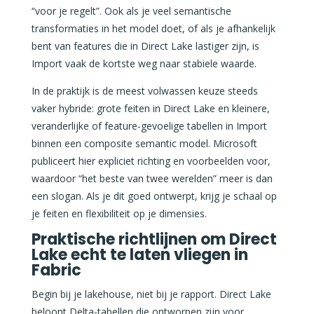
“voor je regelt”. Ook als je veel semantische
transformaties in het model doet, of als je afhankelijk
bent van features die in Direct Lake lastiger zijn, is
Import vaak de kortste weg naar stabiele waarde.
In de praktijk is de meest volwassen keuze steeds
vaker hybride: grote feiten in Direct Lake en kleinere,
veranderlijke of feature-gevoelige tabellen in Import
binnen een composite semantic model. Microsoft
publiceert hier expliciet richting en voorbeelden voor,
waardoor “het beste van twee werelden” meer is dan
een slogan. Als je dit goed ontwerpt, krijg je schaal op
je feiten en flexibiliteit op je dimensies.
Praktische richtlijnen om Direct
Lake echt te laten vliegen in
Fabric
Begin bij je lakehouse, niet bij je rapport. Direct Lake
beloont Delta-tabellen die ontworpen zijn voor