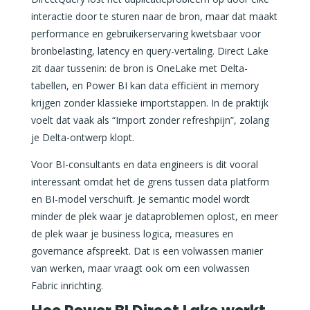
interactie door te sturen naar de bron, maar dat maakt
performance en gebruikerservaring kwetsbaar voor
bronbelasting, latency en query-vertaling. Direct Lake
zit daar tussenin: de bron is OneLake met Delta-
tabellen, en Power BI kan data efficiënt in memory
krijgen zonder klassieke importstappen. In de praktijk
voelt dat vaak als “Import zonder refreshpijn”, zolang
je Delta-ontwerp klopt.
Voor BI-consultants en data engineers is dit vooral
interessant omdat het de grens tussen data platform
en BI-model verschuift. Je semantic model wordt
minder de plek waar je dataproblemen oplost, en meer
de plek waar je business logica, measures en
governance afspreekt. Dat is een volwassen manier
van werken, maar vraagt ook om een volwassen
Fabric inrichting.