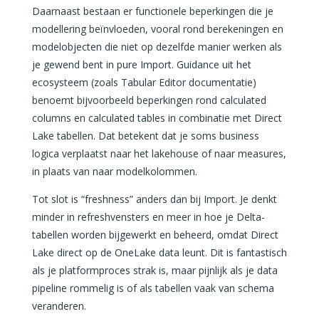
Daarnaast bestaan er functionele beperkingen die je
modellering beïnvloeden, vooral rond berekeningen en
modelobjecten die niet op dezelfde manier werken als
je gewend bent in pure Import. Guidance uit het
ecosysteem (zoals Tabular Editor documentatie)
benoemt bijvoorbeeld beperkingen rond calculated
columns en calculated tables in combinatie met Direct
Lake tabellen. Dat betekent dat je soms business
logica verplaatst naar het lakehouse of naar measures,
in plaats van naar modelkolommen.
Tot slot is “freshness” anders dan bij Import. Je denkt
minder in refreshvensters en meer in hoe je Delta-
tabellen worden bijgewerkt en beheerd, omdat Direct
Lake direct op de OneLake data leunt. Dit is fantastisch
als je platformproces strak is, maar pijnlijk als je data
pipeline rommelig is of als tabellen vaak van schema
veranderen.