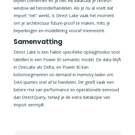
blijven toenemen en je niet elk kwartaal je refresh-
window wil heronderhandelen. Als je nu al voelt dat
Import “net” werkt, is Direct Lake vaak het moment
om je architectuur future-proof te maken, mits je
beperkingen en modellering vooraf meeneemt.
Samenvatting
Direct Lake is een Fabric-specifieke opslagmodus voor
tabellen in een Power BI semantic model. De data blijft
in OneLake als Delta, en Power BI kan
kolomsegmenten on demand in memory laden om
DAX-queries snel af te handelen. Dit geeft vaak een
betere mix van performance en operationele eenvoud
dan DirectQuery, terwijl je de extra datakopie van
Import vermijdt.