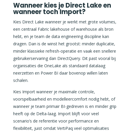
Wanneer kies je Direct Lake en
wanneer toch Import?
Kies Direct Lake wanneer je werkt met grote volumes,
een centraal Fabric lakehouse of warehouse als bron
hebt, en je team de data engineering discipline kan
dragen. Dan is de winst het grootst: minder duplicatie,
minder klassieke refresh-operatie en vaak een snellere
gebruikerservaring dan DirectQuery. Dit past vooral bij
organisaties die OneLake als standaard datalaag
neerzetten en Power BI daar bovenop willen laten
schalen.
Kies Import wanneer je maximale controle,
voorspelbaarheid en modelleercomfort nodig hebt, of
wanneer je team primair BI-gedreven is en minder grip
heeft op de Delta-laag. Import blijft voor veel
scenario’s de referentie voor performance en
flexibiliteit, juist omdat VertiPaq veel optimalisaties