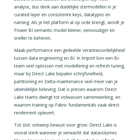
analyse, dus denk aan duidelijke stermodellen in je
curated layer en consistente keys, datatypes en
naming. Als je het platform al op orde brengt, wordt je
Power BI semantic model kleiner, eenvoudiger en
sneller te beheren.
Maak performance een gedeelde verantwoordelijkheid
tussen data engineering en BI. In Import kon een BI-
team veel oplossen met modellering en refresh tuning,
maar bij Direct Lake bepalen schrijfsnelheid,
partitioning en Delta-maintenance veel meer van je
uiteindelijke beleving. Dat is precies waarom Direct
Lake teams dwingt tot volwassen samenwerking, en
waarom training op Fabric fundamentals vaak direct
rendement oplevert.
Tot slot: ontwerp bewust voor groei. Direct Lake is
vooral sterk wanneer je verwacht dat datavolumes