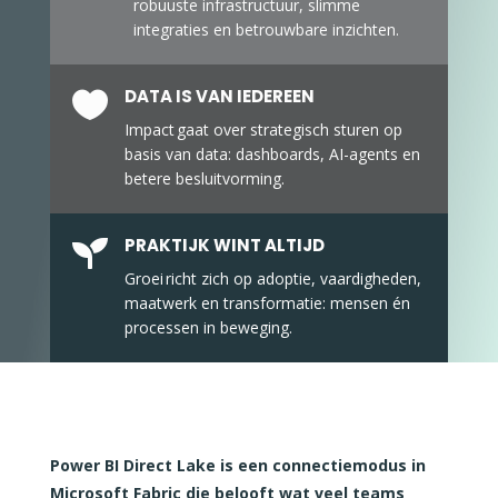
robuuste infrastructuur, slimme
integraties en betrouwbare inzichten.
DATA IS VAN IEDEREEN

Impact gaat over strategisch sturen op
basis van data: dashboards, AI-agents en
betere besluitvorming.
PRAKTIJK WINT ALTIJD

Groei richt zich op adoptie, vaardigheden,
maatwerk en transformatie: mensen én
processen in beweging.
Power BI Direct Lake is een connectiemodus in
Microsoft Fabric die belooft wat veel teams