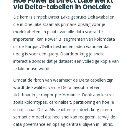
Hoe Power BI Direct Lake werkt
via Delta-tabellen in OneLake
De kern is simpel: Direct Lake gebruikt Delta-tabellen
die in OneLake staan als primaire opslag voor je
modeltabellen. In plaats van alle data vooraf te
importeren, kan Power BI segmenten van kolomdata
uit de Parquet/Delta-bestanden laden wanneer dat
nodig is voor een query. Daardoor krijg je snelle
interactie zonder dat je dataset een volledige kopie van
je lakehouse wordt.
Omdat de “bron van waarheid” de Delta-tabellen zijn,
wordt de kwaliteit van je Delta-layout meteen
zichtbaar in je rapportperformance. Denk aan keuzes
zoals kolomtypes, cardinaliteit, partitioning en hoe je
schrijft naar Delta. Als je dit netjes doet, krijg je een
semantic model dat heel snel kan reageren, terwijl de
data governance en opslag centraal blijven in Fabric.