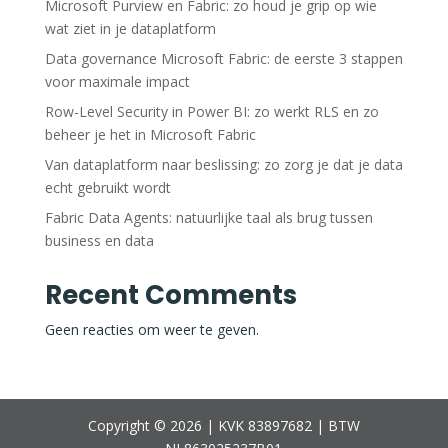
Microsoft Purview en Fabric: zo houd je grip op wie
wat ziet in je dataplatform
Data governance Microsoft Fabric: de eerste 3 stappen
voor maximale impact
Row-Level Security in Power BI: zo werkt RLS en zo
beheer je het in Microsoft Fabric
Van dataplatform naar beslissing: zo zorg je dat je data
echt gebruikt wordt
Fabric Data Agents: natuurlijke taal als brug tussen
business en data
Recent Comments
Geen reacties om weer te geven.
Copyright © 2026 | KVK 83897682 | BTW