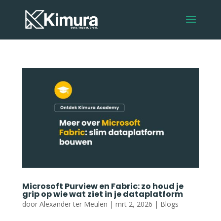
Microsoft Purview en Fabric: zo houd je
grip op wie wat ziet in je dataplatform
door
Alexander ter Meulen
|
mrt 2, 2026
|
Blogs